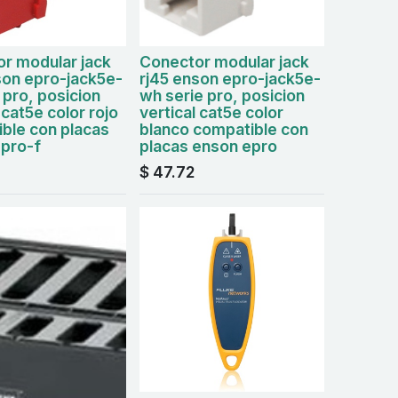
r modular jack
Conector modular jack
son epro-jack5e-
rj45 enson epro-jack5e-
 pro, posicion
wh serie pro, posicion
 cat5e color rojo
vertical cat5e color
ble con placas
blanco compatible con
pro-f
placas enson epro
$
47.72