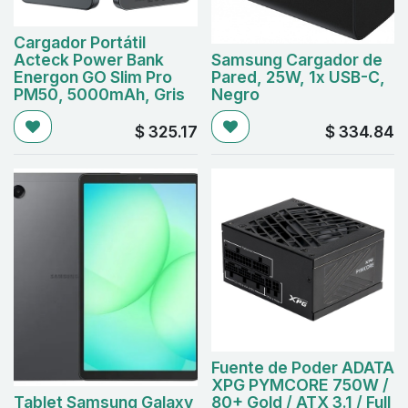
Cargador Portátil
Acteck Power Bank
Samsung Cargador de
Energon GO Slim Pro
Pared, 25W, 1x USB-C,
PM50, 5000mAh, Gris
Negro
$
325.17
$
334.84
Fuente de Poder ADATA
XPG PYMCORE 750W /
Tablet Samsung Galaxy
80+ Gold / ATX 3.1 / Full