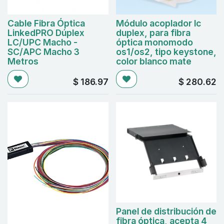
Cable Fibra Óptica
Módulo acoplador lc
LinkedPRO Dúplex
duplex, para fibra
LC/UPC Macho -
óptica monomodo
SC/APC Macho 3
os1/os2, tipo keystone,
Metros
color blanco mate
$
186.97
$
280.62
Panel de distribución de
fibra óptica, acepta 4