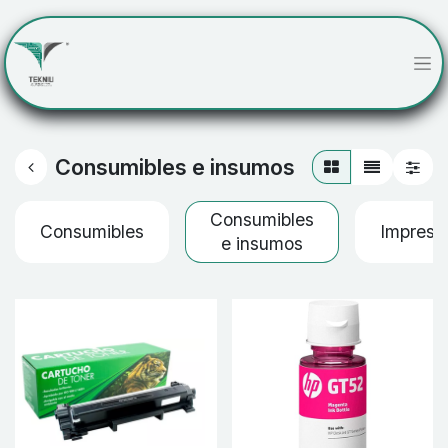
Consumibles e insumos
Consumibles
Consumibles
Impreso
e insumos