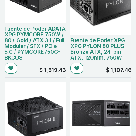
Fuente de Poder ADATA
XPG PYMCORE 750W /
80+ Gold / ATX 3.1 / Full
Fuente de Poder XPG
Modular / SFX / PCIe
XPG PYLON 80 PLUS
5.0 / PYMCORE750G-
Bronze ATX, 24-pin
BKCUS
ATX, 120mm, 750W
$
1,819.43
$
1,107.46