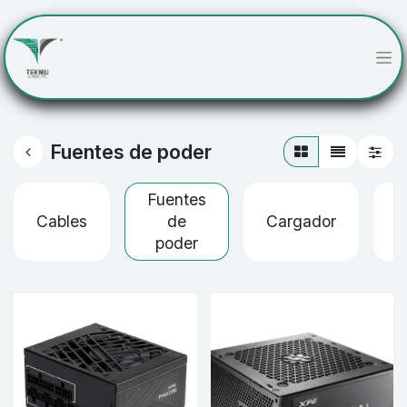
Fuentes de poder
Fuentes
Cables
de
Cargador
B
poder