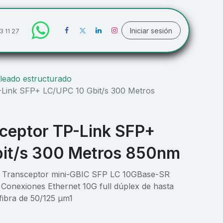
Iniciar sesión
3 11 27
leado estructurado
Link SFP+ LC/UPC 10 Gbit/s 300 Metros
ceptor TP-Link SFP+
it/s 300 Metros 850nm
 Transceptor mini-GBIC SFP LC 10GBase-SR
Conexiones Ethernet 10G full dúplex de hasta
fibra de 50/125 µm1