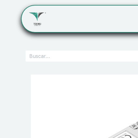
Inicio
Servicios
Cont