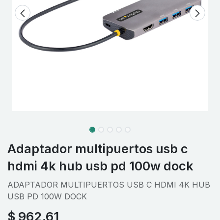
Adaptador multipuertos usb c
hdmi 4k hub usb pd 100w dock
ADAPTADOR MULTIPUERTOS USB C HDMI 4K HUB
USB PD 100W DOCK
$
962.61