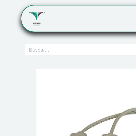
Inicio
Servicios
Cont