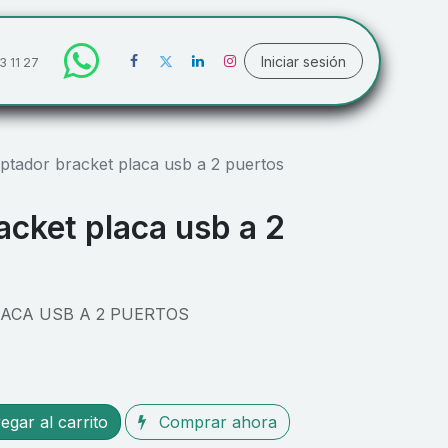
Iniciar sesión
3 11 27
ptador bracket placa usb a 2 puertos
cket placa usb a 2
ACA USB A 2 PUERTOS
gar al carrito
Comprar ahora