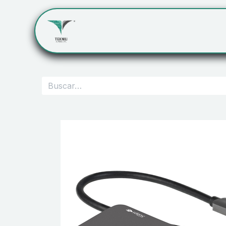
Inicio
Servicios
Cont