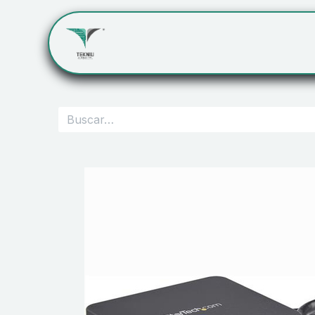
Inicio
Servicios
Cont