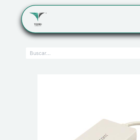
Inicio
Servicios
Cont