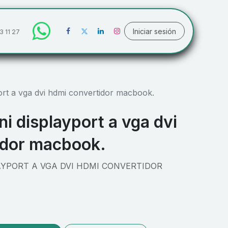
Iniciar sesión
3 11 27
ort a vga dvi hdmi convertidor macbook.
i displayport a vga dvi
idor macbook.
AYPORT A VGA DVI HDMI CONVERTIDOR