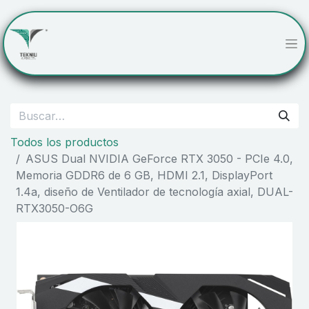
Todos los productos
ASUS Dual NVIDIA GeForce RTX 3050 - PCIe 4.0,
Memoria GDDR6 de 6 GB, HDMI 2.1, DisplayPort
1.4a, diseño de Ventilador de tecnología axial, DUAL-
RTX3050-O6G