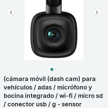
(cámara móvil (dash cam) para
vehículos / adas / micrófono y
bocina integrado / wi-fi / micro sd
/ conector usb / g - sensor