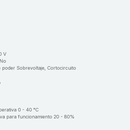
0 V
 No
 poder Sobrevoltaje, Cortocircuito
A
perativa 0 - 40 °C
iva para funcionamiento 20 - 80%