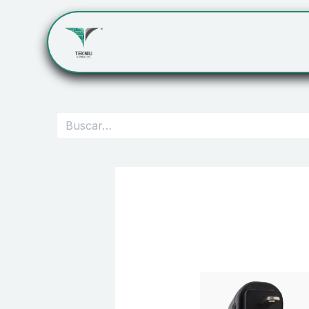
Inicio
Servicios
Cont