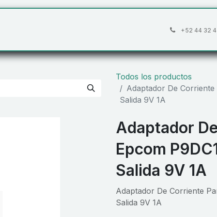
áctanos
Preguntas frecuentes
Cita
+52 44 32 4
Todos los productos
Adaptador De Corrient
Salida 9V 1A
Adaptador De
Epcom P9DC1
Salida 9V 1A
Adaptador De Corriente P
Salida 9V 1A