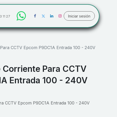
Iniciar sesión
3 11 27
e Para CCTV Epcom P9DC1A Entrada 100 - 240V
 Corriente Para CCTV
A Entrada 100 - 240V
ara CCTV Epcom P9DC1A Entrada 100 - 240V