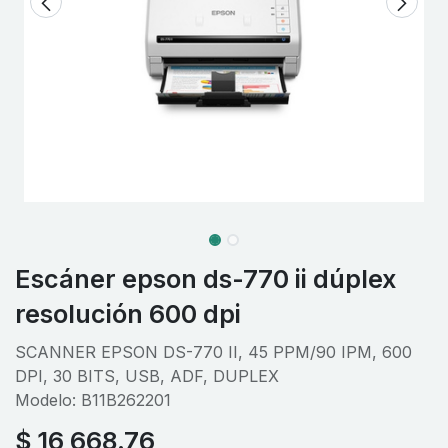
Escáner epson ds-770 ii dúplex
resolución 600 dpi
SCANNER EPSON DS-770 II, 45 PPM/90 IPM, 600
DPI, 30 BITS, USB, ADF, DUPLEX
Modelo: B11B262201
$
16,668.76