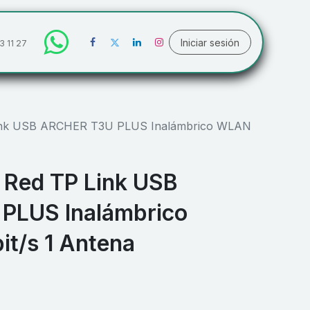
Iniciar sesión
3 11 27
Link USB ARCHER T3U PLUS Inalámbrico WLAN
 Red TP Link USB
PLUS Inalámbrico
t/s 1 Antena