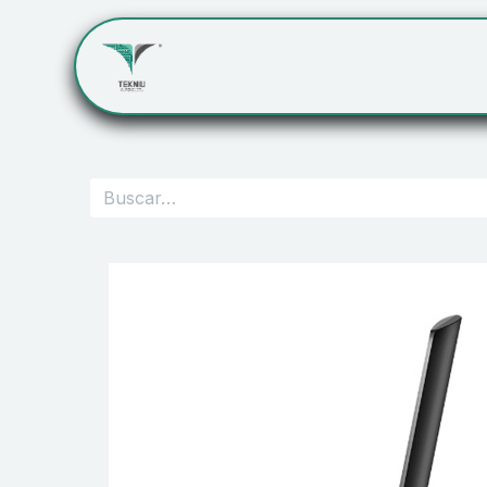
Inicio
Servicios
Cont