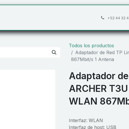
áctanos
Preguntas frecuentes
Cita
+52 44 32 4
Todos los productos
Adaptador de Red TP 
867Mbit/s 1 Antena
Adaptador de
ARCHER T3U 
WLAN 867Mbi
Interfaz: WLAN
Interfaz de host: USB