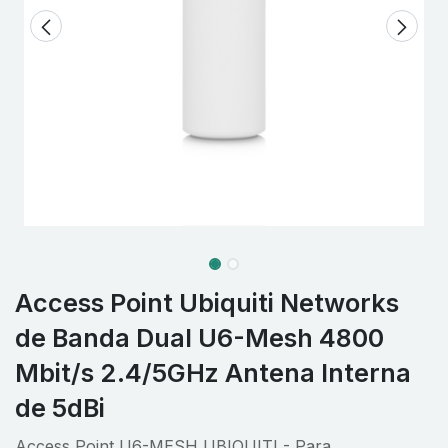
Access Point Ubiquiti Networks
de Banda Dual U6-Mesh 4800
Mbit/s 2.4/5GHz Antena Interna
de 5dBi
Access Point U6-MESH UBIQUITI - Para