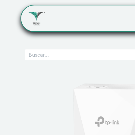
Inicio
Servicios
Cont