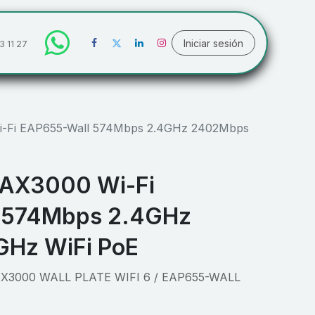
Iniciar sesión
3 11 27
i-Fi EAP655-Wall 574Mbps 2.4GHz 2402Mbps
 AX3000 Wi-Fi
 574Mbps 2.4GHz
Hz WiFi PoE
X3000 WALL PLATE WIFI 6 / EAP655-WALL