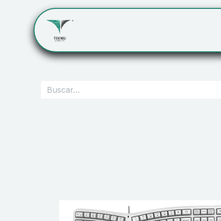
Inicio
Servicios
Cont