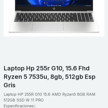
Laptop Hp 255r G10, 15.6 Fhd
Ryzen 5 7535u, 8gb, 512gb Esp
Gris
Laptop HP 255R G10 15.6 AMD Ryzen5 8GB RAM
512GB SSD W 11 PRO
Especificaciones::