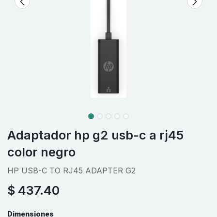
Adaptador hp g2 usb-c a rj45
color negro
HP USB-C TO RJ45 ADAPTER G2
$
437.40
Dimensiones