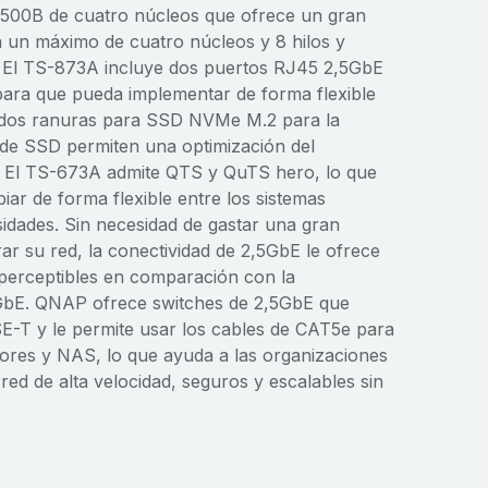
500B de cuatro núcleos que ofrece un gran
n un máximo de cuatro núcleos y 8 hilos y
 El TS-873A incluye dos puertos RJ45 2,5GbE
ara que pueda implementar de forma flexible
 dos ranuras para SSD NVMe M.2 para la
é de SSD permiten una optimización del
 El TS-673A admite QTS y QuTS hero, lo que
iar de forma flexible entre los sistemas
idades. Sin necesidad de gastar una gran
ar su red, la conectividad de 2,5GbE le ofrece
perceptibles en comparación con la
1GbE. QNAP ofrece switches de 2,5GbE que
E-T y le permite usar los cables de CAT5e para
ores y NAS, lo que ayuda a las organizaciones
ed de alta velocidad, seguros y escalables sin