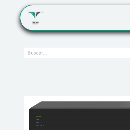
Inicio
Servicios
Cont