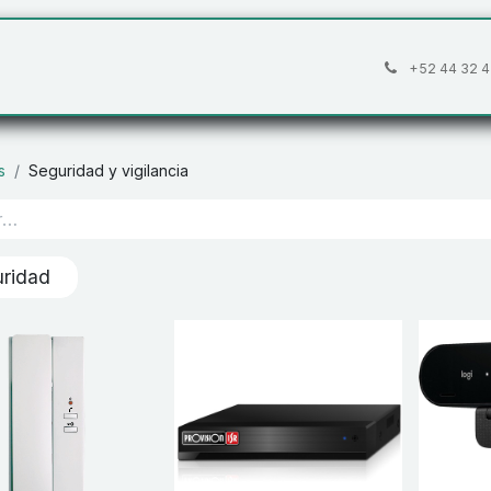
áctanos
Preguntas frecuentes
Cita
+52 44 32 4
s
Seguridad y vigilancia
ridad