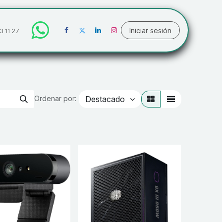
Iniciar sesión
3 11 27
Destacado
Ordenar por: