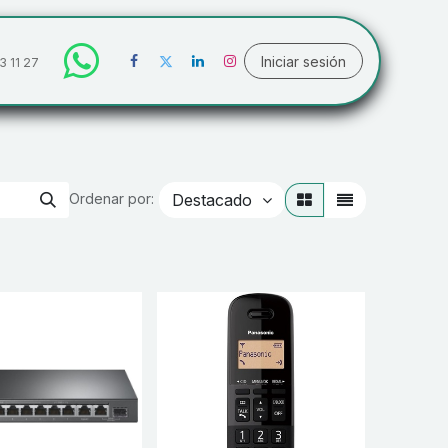
Iniciar sesión
3 11 27
Destacado
Ordenar por: