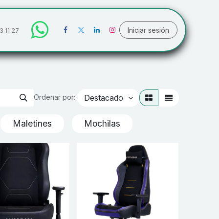
Iniciar sesión
3 11 27
Destacado
Ordenar por:
Maletines
Mochilas