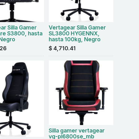
ar Silla Gamer
Vertagear Silla Gamer
re S3800, hasta
SL3800 HYGENNX,
 Negro
hasta 100kg, Negro
.26
$
4,710.41
Silla gamer vertagear
vg-pl6800se_mb