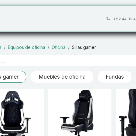
áctanos
Preguntas frecuentes
Cita
+52 44 32 4
s
Equipos de oficina
Oficina
Sillas gamer
as gamer
Muebles de oficina
Fundas