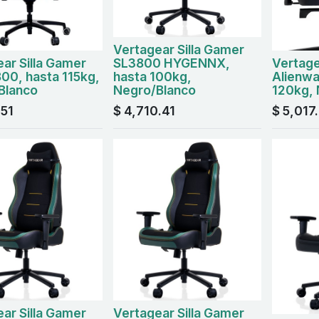
Vertagear Silla Gamer
ar Silla Gamer
SL3800 HYGENNX,
Vertage
00, hasta 115kg,
hasta 100kg,
Alienwa
Blanco
Negro/Blanco
120kg,
.51
$
4,710.41
$
5,017
ar Silla Gamer
Vertagear Silla Gamer