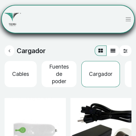
Cargador
Fuentes
Cables
de
Cargador
B
poder