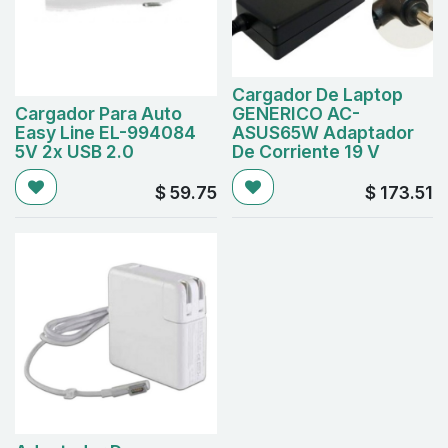
Cargador De Laptop
Cargador Para Auto
GENERICO AC-
Easy Line EL-994084
ASUS65W Adaptador
5V 2x USB 2.0
De Corriente 19 V
$
59.75
$
173.51