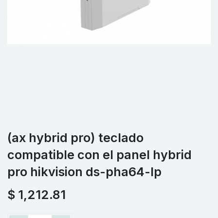
(ax hybrid pro) teclado
compatible con el panel hybrid
pro hikvision ds-pha64-lp
$
1,212.81