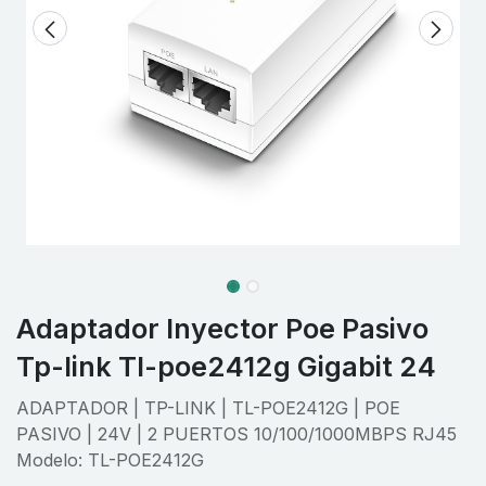
Adaptador Inyector Poe Pasivo
Tp-link Tl-poe2412g Gigabit 24
ADAPTADOR | TP-LINK | TL-POE2412G | POE
PASIVO | 24V | 2 PUERTOS 10/100/1000MBPS RJ45
Modelo: TL-POE2412G