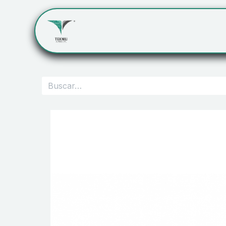
Inicio
Servicios
Cont