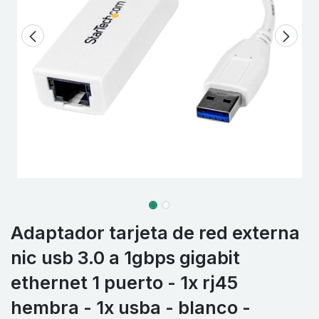
Adaptador tarjeta de red externa
nic usb 3.0 a 1gbps gigabit
ethernet 1 puerto - 1x rj45
hembra - 1x usba - blanco -