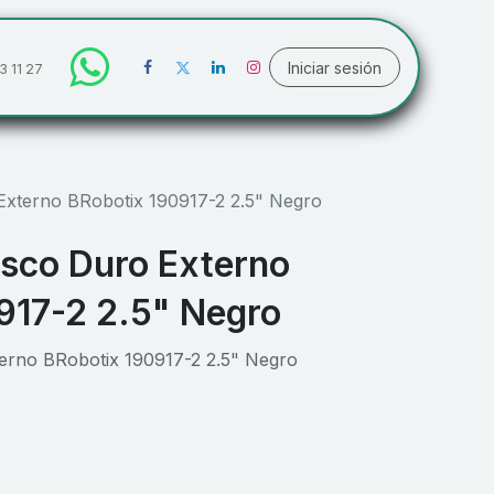
Iniciar sesión
3 11 27
Externo BRobotix 190917-2 2.5" Negro
isco Duro Externo
917-2 2.5" Negro
erno BRobotix 190917-2 2.5" Negro