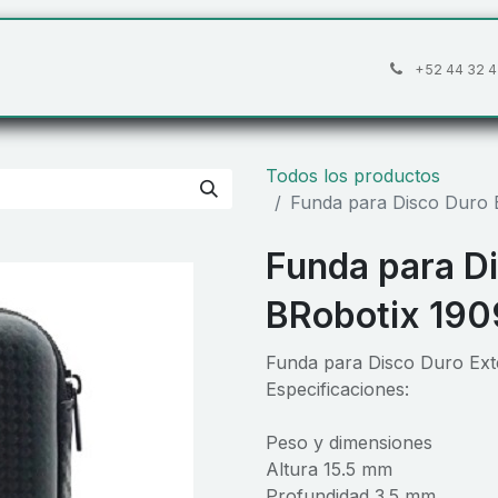
áctanos
Preguntas frecuentes
Cita
+52 44 32 4
Todos los productos
Funda para Disco Duro 
Funda para D
BRobotix 190
Funda para Disco Duro Ext
Especificaciones:
Peso y dimensiones
Altura 15.5 mm
Profundidad 3.5 mm