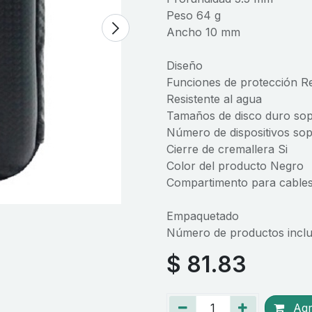
Peso 64 g
Ancho 10 mm
Diseño
Funciones de protección Res
Resistente al agua
Tamaños de disco duro sop
Número de dispositivos sop
Cierre de cremallera Si
Color del producto Negro
Compartimento para cables
Empaquetado
Número de productos inclui
$
81.83
Agre