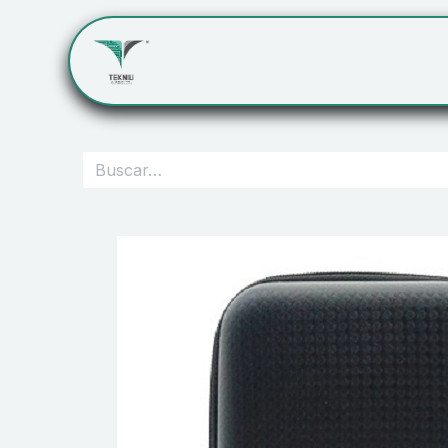
Inicio
Servicios
Cont