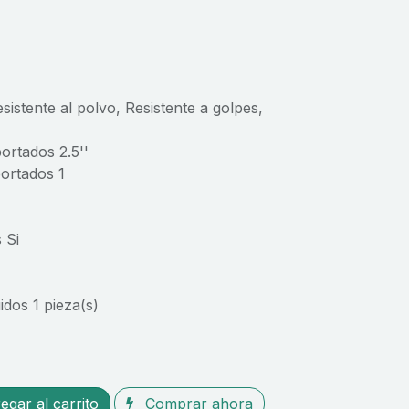
istente al polvo, Resistente a golpes,
ortados 2.5''
ortados 1
 Si
dos 1 pieza(s)
gar al carrito
Comprar ahora