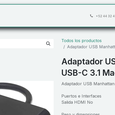
áctanos
Preguntas frecuentes
Cita
+52 44 32 4
Todos los productos
Adaptador USB Manhatt
Adaptador US
USB-C 3.1 M
Adaptador USB Manhattan
Puertos e Interfaces
Salida HDMI No
Peso y dimensiones