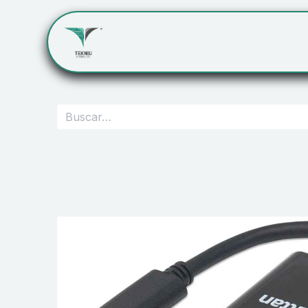
Inicio
Servicios
Cont