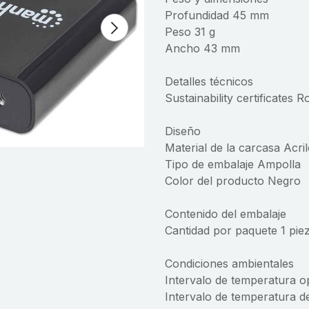
Profundidad 45 mm
Peso 31 g
Ancho 43 mm
Detalles técnicos
Sustainability certificates 
Diseño
Material de la carcasa Acri
Tipo de embalaje Ampolla
Color del producto Negro
Contenido del embalaje
Cantidad por paquete 1 pie
Condiciones ambientales
Intervalo de temperatura op
Intervalo de temperatura d