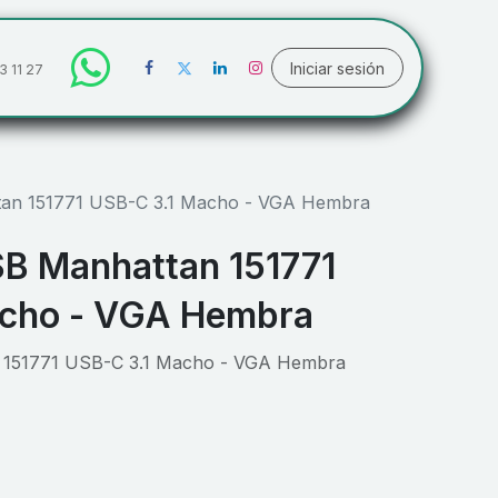
Iniciar sesión
3 11 27
an 151771 USB-C 3.1 Macho - VGA Hembra
B Manhattan 151771
acho - VGA Hembra
 151771 USB-C 3.1 Macho - VGA Hembra