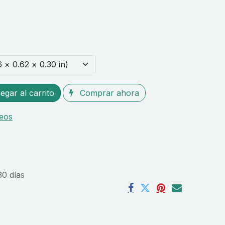
gar al carrito
Comprar ahora
seos
30 días