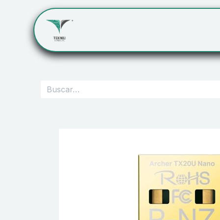
Inicio
Servicios
Cont