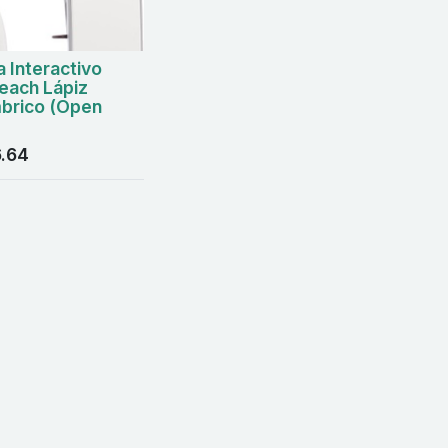
 Interactivo
each Lápiz
mbrico (Open
.64