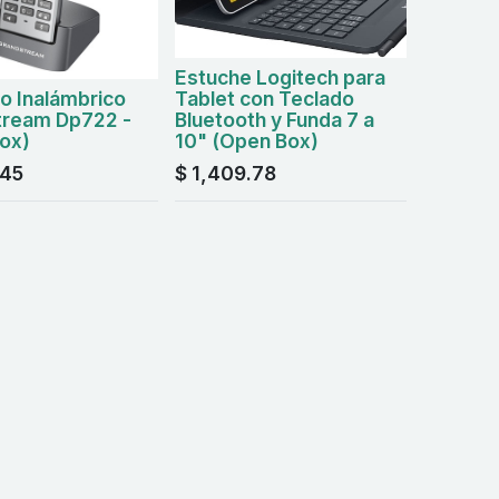
Estuche Logitech para
o Inalámbrico
Tablet con Teclado
tream Dp722 -
Bluetooth y Funda 7 a
ox)
10" (Open Box)
.45
$
1,409.78