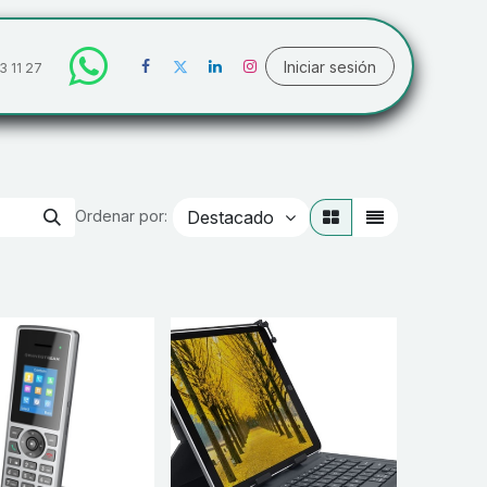
Iniciar sesión
3 11 27
Destacado
Ordenar por: