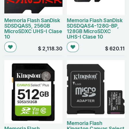
Memoria Flash SanDisk
Memoria Flash SanDisk
SDSDQAS5, 256GB
SDSDQAS4-128G-BP,
MicroSDXC UHS-I Clase
128GB MicroSDXC
10
UHS-I Clase 10
$
2,118.30
$
620.11
Memoria Flash
Memoria Flash
Kingston Canvas Select