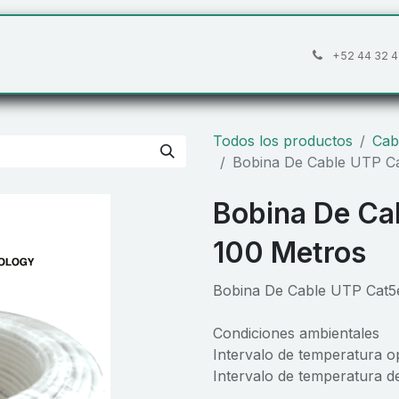
áctanos
Preguntas frecuentes
Cita
+52 44 32 4
Todos los productos
Cab
Bobina De Cable UTP C
Bobina De Ca
100 Metros
Bobina De Cable UTP Cat5
Condiciones ambientales
Intervalo de temperatura op
Intervalo de temperatura d