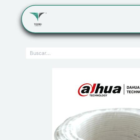
Inicio
Servicios
Cont