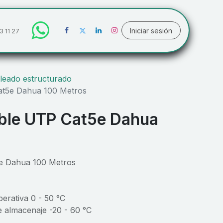
Iniciar sesión
3 11 27
leado estructurado
at5e Dahua 100 Metros
ble UTP Cat5e Dahua
e Dahua 100 Metros
erativa 0 - 50 °C
e almacenaje -20 - 60 °C