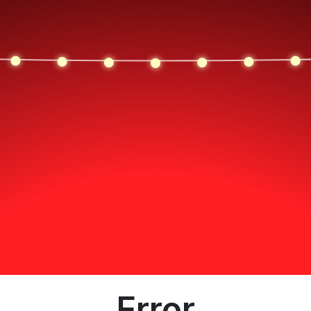
Error